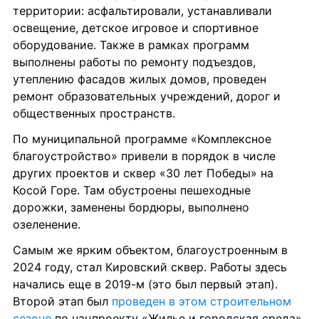
территории: асфальтировали, устанавливали 
освещение, детское игровое и спортивное 
оборудование. Также в рамках программ 
выполнены работы по ремонту подъездов, 
утеплению фасадов жилых домов, проведен 
ремонт образовательных учреждений, дорог и 
общественных пространств. 
По муниципальной программе «Комплексное 
благоустройство» привели в порядок в числе 
других проектов и сквер «30 лет Победы» на 
Косой Горе. Там обустроены пешеходные 
дорожки, заменены бордюры, выполнено 
озеленение.
Самым же ярким объектом, благоустроенным в 
2024 году, стал Кировский сквер. Работы здесь 
начались еще в 2019-м (это был первый этап). 
Второй этап был 
проведен в этом строительном 
сезоне
 по нацпроекту «Жилье и городская среда».