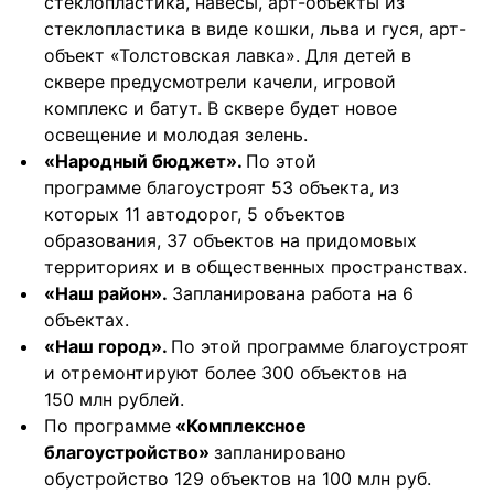
стеклопластика, навесы, арт-объекты из 
стеклопластика в виде кошки, льва и гуся, арт-
объект «Толстовская лавка». Для детей в 
сквере предусмотрели качели, игровой 
комплекс и батут. В сквере будет новое 
освещение и молодая зелень.
«Народный бюджет». 
По этой 
программе благоустроят 53 объекта, из 
которых 11 автодорог, 5 объектов 
образования, 37 объектов на придомовых 
территориях и в общественных пространствах.
«Наш район». 
Запланирована работа на 6 
объектах.
«Наш город». 
По этой программе благоустроят 
и отремонтируют более 300 объектов на 
150 млн рублей. 
По программе
 «Комплексное 
благоустройство» 
запланировано 
обустройство 129 объектов на 100 млн руб.