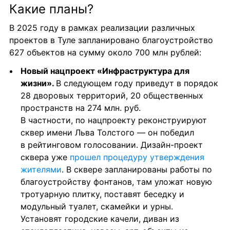
Какие планы?
В 2025 году в рамках реализации различных 
проектов в Туле запланировано благоустройство 
627 объектов на сумму около 700 млн рублей:
Новый нацпроект «Инфраструктура для 
жизни». 
В следующем году приведут в порядок 
28 дворовых территорий, 20 общественных 
пространств на 274 млн. руб.
В частности, по нацпроекту реконструируют 
сквер имени Льва Толстого — он победил 
в рейтинговом голосовании. Дизайн-проект 
сквера уже 
прошел процедуру утверждения 
жителями
. В сквере запланированы работы по 
благоустройству фонтанов, там уложат новую 
тротуарную плитку, поставят беседку и 
модульный туалет, скамейки и урны. 
Установят городские качели, диван из 