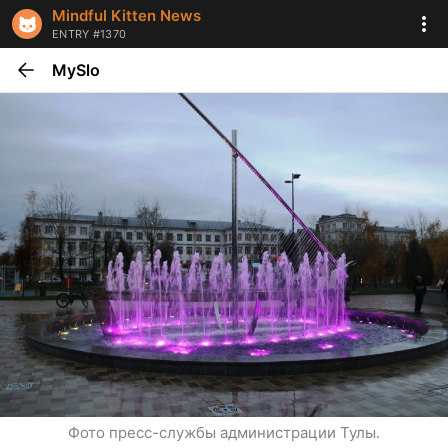
Mindful Kitten News
ENTRY #1370
MySlo
Фото пресс-службы администрации Тулы.