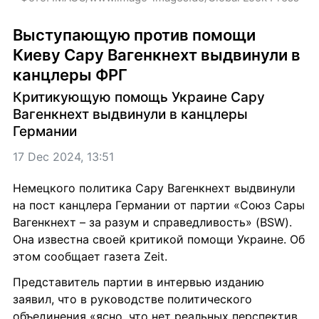
Выступающую против помощи 
Киеву Сару Вагенкнехт выдвинули в 
канцлеры ФРГ
Критикующую помощь Украине Сару 
Вагенкнехт выдвинули в канцлеры 
Германии
17 Dec 2024, 13:51
Немецкого политика Сару Вагенкнехт выдвинули 
на пост канцлера Германии от партии «Союз Сары 
Вагенкнехт – за разум и справедливость» (BSW). 
Она известна своей критикой помощи Украине. Об 
этом сообщает газета Zeit.
Представитель партии в интервью изданию 
заявил, что в руководстве политического 
объединения «ясно, что нет реальных перспектив 