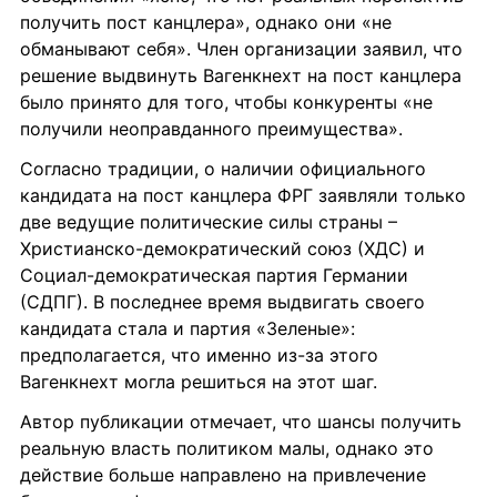
получить пост канцлера», однако они «не 
обманывают себя». Член организации заявил, что 
решение выдвинуть Вагенкнехт на пост канцлера 
было принято для того, чтобы конкуренты «не 
получили неоправданного преимущества».
Согласно традиции, о наличии официального 
кандидата на пост канцлера ФРГ заявляли только 
две ведущие политические силы страны – 
Христианско-демократический союз (ХДС) и 
Социал-демократическая партия Германии 
(СДПГ). В последнее время выдвигать своего 
кандидата стала и партия «Зеленые»: 
предполагается, что именно из-за этого 
Вагенкнехт могла решиться на этот шаг.
Автор публикации отмечает, что шансы получить 
реальную власть политиком малы, однако это 
действие больше направлено на привлечение 