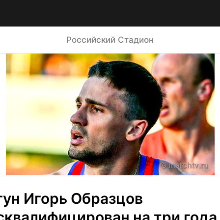
Российский Стадион
гун Игорь Образцов 
сквалифицирован на три года 