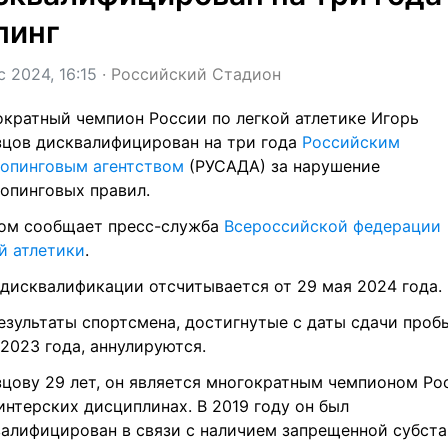
пинг
c 2024, 16:15
 · 
Российский Стадион
кратный чемпион России по легкой атлетике Игорь 
цов дисквалифицирован на три года 
Российским 
опинговым агентством
 (РУСАДА) за нарушение 
опинговых правил.
ом сообщает пресс-служба 
Всероссийской федерации 
й атлетики
.
дисквалификации отсчитывается от 29 мая 2024 года.
езультаты спортсмена, достигнутые с даты сдачи пробы
2023 года, аннулируются.
цову 29 лет, он является многократным чемпионом Рос
интерских дисциплинах. В 2019 году он был 
алифицирован в связи с наличием запрещенной субста