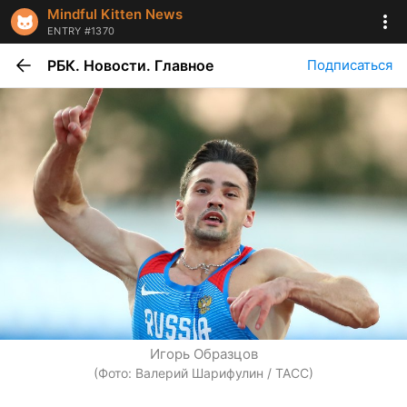
Mindful Kitten News
ENTRY #1370
РБК. Новости. Главное
Подписаться
Игорь Образцов
(Фото: Валерий Шарифулин / ТАСС)