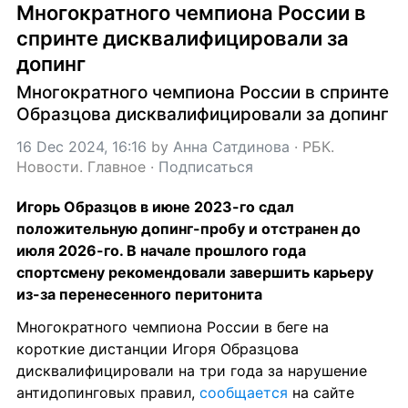
Многократного чемпиона России в 
спринте дисквалифицировали за 
допинг
Многократного чемпиона России в спринте 
Образцова дисквалифицировали за допинг
16 Dec 2024, 16:16
 by 
Анна Сатдинова
 · 
РБК. 
Новости. Главное
 · 
Подписаться
Игорь Образцов в июне 2023-го сдал 
положительную допинг-пробу и отстранен до 
июля 2026-го. В начале прошлого года 
спортсмену рекомендовали завершить карьеру 
из-за перенесенного перитонита
Многократного чемпиона России в беге на 
короткие дистанции Игоря Образцова 
дисквалифицировали на три года за нарушение 
антидопинговых правил, 
сообщается
 на сайте 