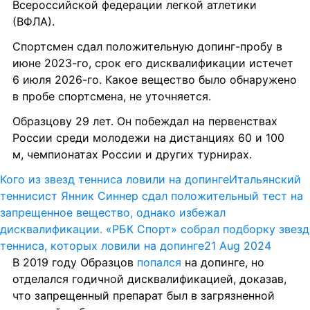
Всероссийской федерации легкой атлетики 
(ВФЛА).
Спортсмен сдал положительную допинг-пробу в 
июне 2023-го, срок его дисквалификации истечет 
6 июля 2026-го. Какое вещество было обнаружено 
в пробе спортсмена, не уточняется. 
Образцову 29 лет. Он побеждал на первенствах 
России среди молодежи на дистанциях 60 и 100 
м, чемпионатах России и других турнирах.
Кого из звезд тенниса ловили на допинге
Итальянский 
теннисист Янник Синнер сдал положительный тест на 
запрещенное вещество, однако избежал 
дисквалификации. «РБК Спорт» собрал подборку звезд 
тенниса, которых ловили на допинге
21 Aug 2024
В 2019 году Образцов 
попался
 на допинге, но 
отделался годичной дисквалификацией, доказав, 
что запрещенный препарат был в загрязненной 