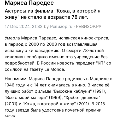
Мариса Паредес
Актрисы из фильма "Кожа, в которой я 
живу" не стало в возрасте 78 лет.
17 Dec 2024, 21:32
 by 
Ревизор.ru
 · 
РЕВИЗОР.РУ
Умерла Мариса Паредес, испанская киноактриса, 
в период с 2000 по 2003 год возглавлявшая 
испанскую киноакадемию. О смерти 78-летней 
кинодивы сообщило именно это учреждение без 
подробностей. В России новость передает "КП" со 
ссылкой на газету Le Monde.
Напомним, Мариса Паредес родилась в Мадриде в 
1946 году и с 14 лет снималась в кино. В числе её 
лучших работ фильмы "Высокие каблуки" (1991), 
"Все о моей матери" (1999), "Хребет дьявола" 
(2001) и "Кожа, в которой я живу" (2011). В 2018 
году звезда была удостоена почетной премии 
Goya.