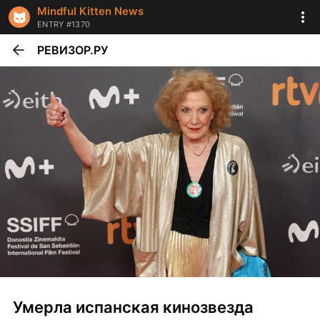
Mindful Kitten News
ENTRY #1370
РЕВИЗОР.РУ
Умерла испанская кинозвезда 