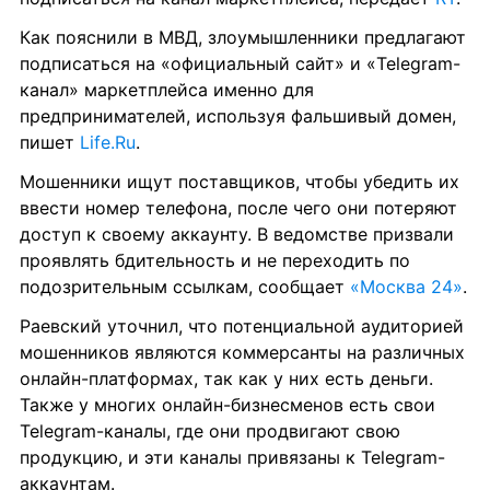
Как пояснили в МВД, злоумышленники предлагают 
подписаться на «официальный сайт» и «Telegram-
канал» маркетплейса именно для 
предпринимателей, используя фальшивый домен, 
пишет 
Life.Ru
.
Мошенники ищут поставщиков, чтобы убедить их 
ввести номер телефона, после чего они потеряют 
доступ к своему аккаунту. В ведомстве призвали 
проявлять бдительность и не переходить по 
подозрительным ссылкам, сообщает 
«Москва 24»
.
Раевский уточнил, что потенциальной аудиторией 
мошенников являются коммерсанты на различных 
онлайн-платформах, так как у них есть деньги. 
Также у многих онлайн-бизнесменов есть свои 
Telegram-каналы, где они продвигают свою 
продукцию, и эти каналы привязаны к Telegram-
аккаунтам.