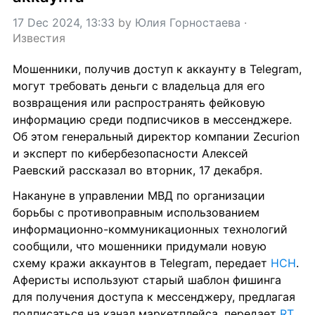
17 Dec 2024, 13:33
 by 
Юлия Горностаева
 · 
Известия
Мошенники, получив доступ к аккаунту в Telegram, 
могут требовать деньги с владельца для его 
возвращения или распространять фейковую 
информацию среди подписчиков в мессенджере. 
Об этом генеральный директор компании Zecurion 
и эксперт по кибербезопасности Алексей 
Раевский рассказал во вторник, 17 декабря.
Накануне в управлении МВД по организации 
борьбы с противоправным использованием 
информационно-коммуникационных технологий 
сообщили, что мошенники придумали новую 
схему кражи аккаунтов в Telegram, передает 
НСН
. 
Аферисты используют старый шаблон фишинга 
для получения доступа к мессенджеру, предлагая 
подписаться на канал маркетплейса, передает 
RT
.