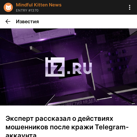
Mindful Kitten News
ENTRY #1370
Известия
Эксперт рассказал о действиях 
мошенников после кражи Telegram-
аккаунта