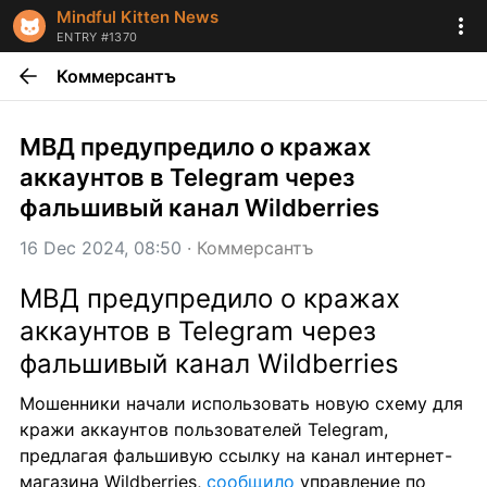
Mindful Kitten News
ENTRY #1370
Коммерсантъ
МВД предупредило о кражах 
аккаунтов в Telegram через 
фальшивый канал Wildberries
16 Dec 2024, 08:50
 · 
Коммерсантъ
МВД предупредило о кражах 
аккаунтов в Telegram через 
фальшивый канал Wildberries
Мошенники начали использовать новую схему для 
кражи аккаунтов пользователей Telegram, 
предлагая фальшивую ссылку на канал интернет-
магазина Wildberries, 
сообщило
 управление по 