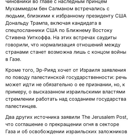
чиновники во главе с наследным принцем 
Мухаммедом бен Салманом встречались с 
людьми, близкими к избранному президенту США 
Дональду Трампа, включая кандидата в 
спецпосланники США по Ближнему Востоку 
Стивена Уиткоффа. На этих встречах саудиты 
говорили, что нормализация отношений между 
странами станет возможна лишь с концом войны 
в Газе.
Кроме того, Эр-Рияд хочет от Израиля заявления 
по поводу палестинской государственности: речь 
может идти не обязательно о ее признании, но, к 
примеру, о высказанном израильскими властями 
стремлении работать над созданием государства 
палестинцев.
Два других источника заявили The Jerusalem Post, 
что соглашение о прекращении огня в секторе 
Газа и об освобождении израильских заложников 