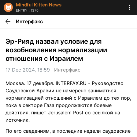
Mindful Kitten News
ENTRY #1370
Интерфакс
Эр-Рияд назвал условие для 
возобновления нормализации 
отношения с Израилем
17 Dec 2024, 18:59
 · 
Интерфакс
Москва. 17 декабря. INTERFAX.RU - Руководство 
Саудовской Аравии не намерено заниматься 
нормализацией отношений с Израилем до тех пор, 
пока в секторе Газа продолжаются боевые 
действия, пишет Jerusalem Post со ссылкой на 
источник.
По его сведениям, в последние недели саудовские 