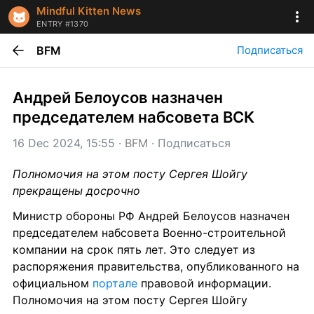
Mindful Kitten News
ENTRY #1370
BFM
Подписаться
Андрей Белоусов назначен 
председателем набсовета ВСК
16 Dec 2024, 15:55
 · 
BFM
 · 
Подписаться
Полномочия на этом посту Сергея Шойгу 
прекращены досрочно
Министр обороны РФ Андрей Белоусов назначен 
председателем набсовета Военно-строительной 
компании на срок пять лет. Это следует из 
распоряжения правительства, опубликованного на 
официальном 
портале
 правовой информации. 
Полномочия на этом посту Сергея Шойгу 