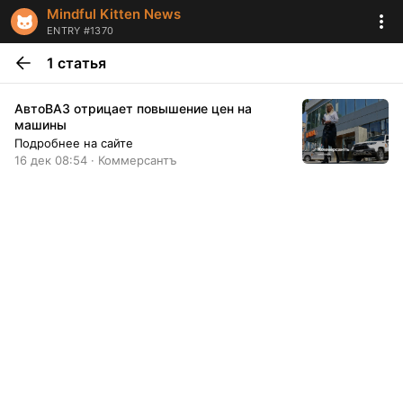
Mindful Kitten News
ENTRY #1370
1 статья
АвтоВАЗ отрицает повышение цен на
машины
Подробнее на сайте
16 дек 08:54 · Коммерсантъ