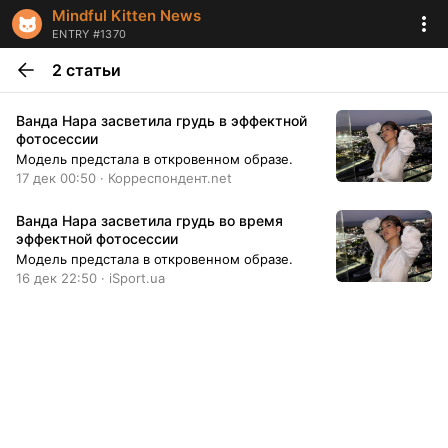
Mindful Kitten News
ENTRY #1370
2 статьи
Ванда Нара засветила грудь в эффектной
фотосессии
Модель предстала в откровенном образе.
17 дек 00:50 · Корреспондент.net
Ванда Нара засветила грудь во время
эффектной фотосессии
Модель предстала в откровенном образе.
16 дек 22:50 · iSport.ua