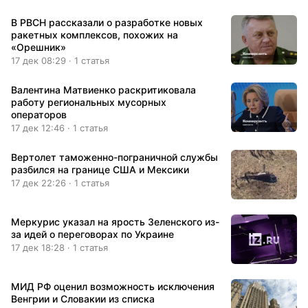
В РВСН рассказали о разработке новых
ракетных комплексов, похожих на
«Орешник»
17 дек 08:29 · 1 статья
Валентина Матвиенко раскритиковала
работу региональных мусорных
операторов
17 дек 12:46 · 1 статья
Вертолет таможенно-пограничной службы
разбился на границе США и Мексики
17 дек 22:26 · 1 статья
Меркурис указал на ярость Зеленского из-
за идей о переговорах по Украине
17 дек 18:28 · 1 статья
МИД РФ оценил возможность исключения
Венгрии и Словакии из списка