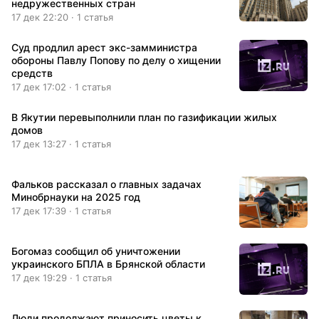
недружественных стран
17 дек 22:20 · 1 статья
Суд продлил арест экс-замминистра
обороны Павлу Попову по делу о хищении
средств
17 дек 17:02 · 1 статья
В Якутии перевыполнили план по газификации жилых
домов
17 дек 13:27 · 1 статья
Фальков рассказал о главных задачах
Минобрнауки на 2025 год
17 дек 17:39 · 1 статья
Богомаз сообщил об уничтожении
украинского БПЛА в Брянской области
17 дек 19:29 · 1 статья
Люди продолжают приносить цветы к