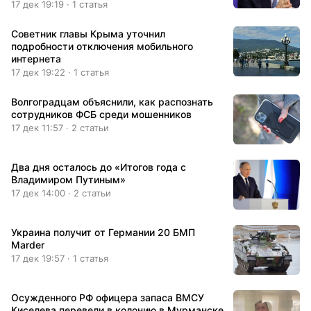
17 дек 19:19 · 1 статья
Советник главы Крыма уточнил
подробности отключения мобильного
интернета
17 дек 19:22 · 1 статья
Волгоградцам объяснили, как распознать
сотрудников ФСБ среди мошенников
17 дек 11:57 · 2 статьи
Два дня осталось до «Итогов года с
Владимиром Путиным»
17 дек 14:00 · 2 статьи
Украина получит от Германии 20 БМП
Marder
17 дек 19:57 · 1 статья
Осужденного РФ офицера запаса ВМСУ
Киселева перевели в колонию в Мурманске