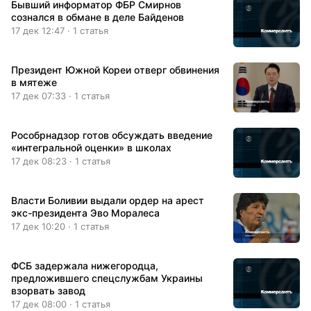
Бывший информатор ФБР Смирнов
сознался в обмане в деле Байденов
17 дек 12:47 · 1 статья
Президент Южной Кореи отверг обвинения
в мятеже
17 дек 07:33 · 1 статья
Рособрнадзор готов обсуждать введение
«интегральной оценки» в школах
17 дек 08:23 · 1 статья
Власти Боливии выдали ордер на арест
экс-президента Эво Моралеса
17 дек 10:20 · 1 статья
ФСБ задержала нижегородца,
предложившего спецслужбам Украины
взорвать завод
17 дек 08:00 · 1 статья