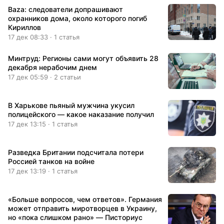
Baza: следователи допрашивают
охранников дома, около которого погиб
Кириллов
17 дек 08:33 · 1 статья
Минтруд: Регионы сами могут объявить 28
декабря нерабочим днем
17 дек 05:59 · 2 статьи
В Харькове пьяный мужчина укусил
полицейского — какое наказание получил
17 дек 13:15 · 1 статья
Разведка Британии подсчитала потери
Россией танков на войне
17 дек 13:19 · 1 статья
«Больше вопросов, чем ответов». Германия
может отправить миротворцев в Украину,
но «пока слишком рано» — Писториус