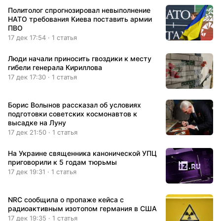
Политолог спрогнозировал невыполнение
НАТО требования Киева поставить армии
ПВО
17 дек 17:54 · 1 статья
Люди начали приносить гвоздики к месту
гибели генерала Кириллова
17 дек 17:30 · 1 статья
Борис Волынов рассказал об условиях
подготовки советских космонавтов к
высадке на Луну
17 дек 21:50 · 1 статья
На Украине священника канонической УПЦ
приговорили к 5 годам тюрьмы
17 дек 19:31 · 1 статья
NRC сообщила о пропаже кейса с
радиоактивным изотопом германия в США
17 дек 19:35 · 1 статья