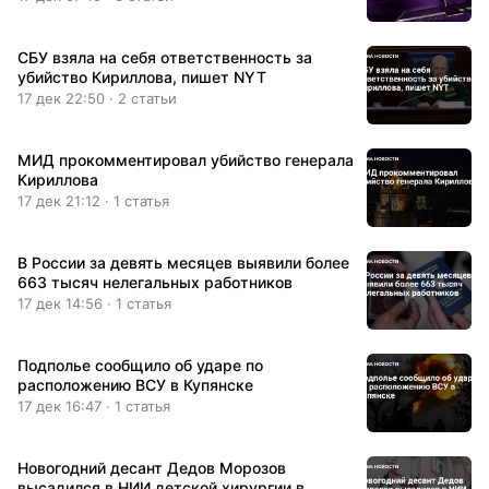
СБУ взяла на себя ответственность за
убийство Кириллова, пишет NYT
17 дек 22:50 · 2 статьи
МИД прокомментировал убийство генерала
Кириллова
17 дек 21:12 · 1 статья
В России за девять месяцев выявили более
663 тысяч нелегальных работников
17 дек 14:56 · 1 статья
Подполье сообщило об ударе по
расположению ВСУ в Купянске
17 дек 16:47 · 1 статья
Новогодний десант Дедов Морозов
высадился в НИИ детской хирургии в