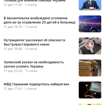
Польши для военной помощи Украине
17 дек 17:59 · 1 статья
В Архангельске возбуждено уголовное
дело из-за отравления 20 детей в больнице
17 дек 18:25 · 1 статья
Нутрициолог рассказал об опасности
быстрорастворимого какао
17 дек 19:06 · 1 статья
Зеленский указал на необходимость
срочно усилить Украину
17 дек 22:02 · 1 статья
МВД Германии подверглось кибератаке
17 дек 17:20 · 1 статья